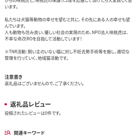
います。
私たちは犬猫等動物の幸せを望むと共に、その先にある人の幸せも望
んでいます。
人も動物も住み良い、優しい社会の実現のため、NPO法人咲桃虎は、
不幸な命ZEROを目指して活動しています！
※TNR活動：飼い主のいない猫に対し不妊去勢手術等を施し、適切な
管理を行っていく、地域猫活動です。
注意書き
返礼品はございませんので、ご了承ください。
返礼品レビュー
投稿されたレビューは0件です。
関連キーワード