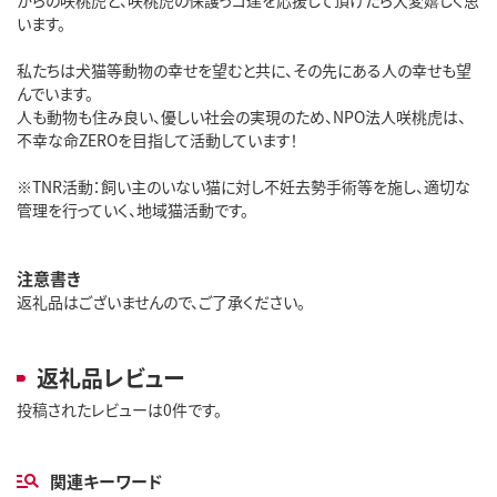
います。
私たちは犬猫等動物の幸せを望むと共に、その先にある人の幸せも望
んでいます。
人も動物も住み良い、優しい社会の実現のため、NPO法人咲桃虎は、
不幸な命ZEROを目指して活動しています！
※TNR活動：飼い主のいない猫に対し不妊去勢手術等を施し、適切な
管理を行っていく、地域猫活動です。
注意書き
返礼品はございませんので、ご了承ください。
返礼品レビュー
投稿されたレビューは0件です。
関連キーワード