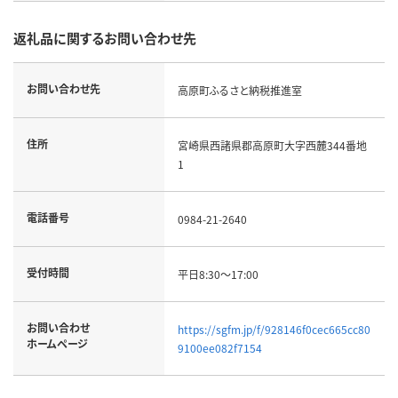
返礼品に関するお問い合わせ先
お問い合わせ先
高原町ふるさと納税推進室
住所
宮崎県西諸県郡高原町大字西麓344番地
1
電話番号
0984-21-2640
受付時間
平日8:30～17:00
お問い合わせ
https://sgfm.jp/f/928146f0cec665cc80
ホームページ
9100ee082f7154