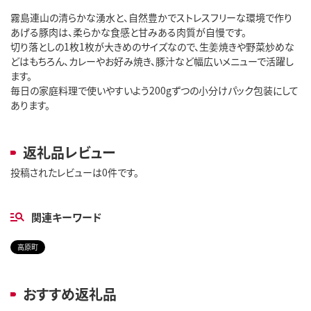
霧島連山の清らかな湧水と、自然豊かでストレスフリーな環境で作り
あげる豚肉は、柔らかな食感と甘みある肉質が自慢です。
切り落としの1枚1枚が大きめのサイズなので、生姜焼きや野菜炒めな
どはもちろん、カレーやお好み焼き、豚汁など幅広いメニューで活躍し
ます。
毎日の家庭料理で使いやすいよう200gずつの小分けパック包装にして
あります。
返礼品レビュー
投稿されたレビューは0件です。
関連キーワード
高原町
おすすめ返礼品