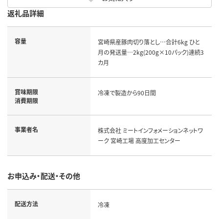
返礼品詳細
容量
宮崎県産豚肉切り落とし…合計6kg ひと
月の発送量…2kg(200g×10パック)連続3
カ月
賞味期限
冷凍で製造から90日間
消費期限
事業者名
株式会社 ミートインフォメーションネットワ
ーク 宮崎工場 高度加工センター
お申込み・配送・その他
配送方法
冷凍