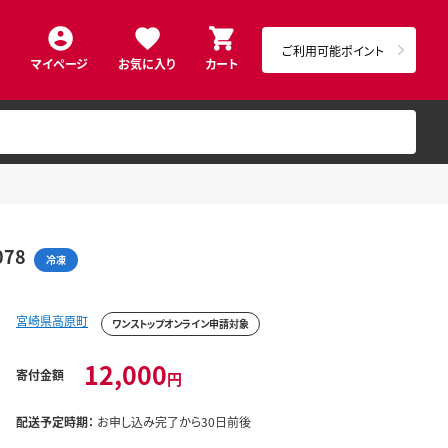
ご利用可能ポイント
マイページ
お気に入り
カート
78
冷凍
宮崎県高原町
ワンストップオンライン申請対象
12,000
寄付金額
円
配送予定時期：
お申し込み完了から30日前後