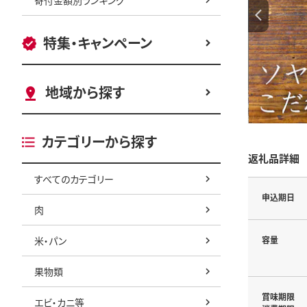
特集・キャンペーン
地域から探す
カテゴリーから探す
返礼品詳細
すべてのカテゴリー
申込期日
肉
米・パン
容量
果物類
賞味期限
エビ・カニ等