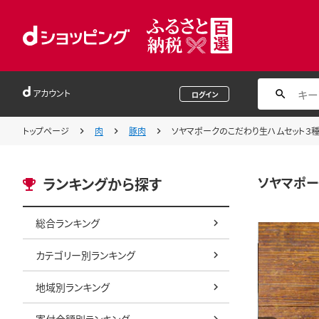
アカウント
ログイン
トップページ
肉
豚肉
ソヤマポークのこだわり生ハムセット３種類(10
ソヤマポーク
ランキングから探す
総合ランキング
カテゴリー別ランキング
地域別ランキング
寄付金額別ランキング