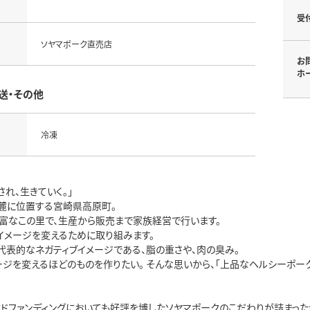
受
ソヤマポーク直売店
お
ホ
送・その他
冷凍
され、生きていく。」
麓に位置する宮崎県高原町。
富なこの里で、生産から販売まで家族経営で行います。
イメージを変えるために取り組みます。
代表的なネガティブイメージである、脂の重さや、肉の臭み。
ージを変えるほどのものを作りたい。 そんな思いから、「上品なヘルシーポー
ウドファンディングにおいても好評を博したソヤマポークのこだわりが詰まった