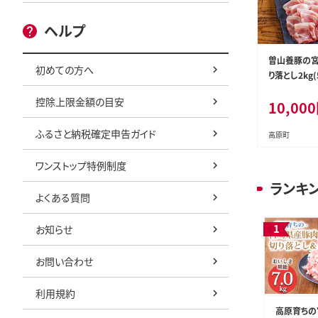
ヘルプ
曽山養豚の
初めての方へ
り落とし2kg(
26-P00078
控除上限金額の目安
10,000
ふるさと納税確定申告ガイド
高原町
ワンストップ特例制度
ランキ
よくある質問
お知らせ
お問い合わせ
利用規約
高原育ちの