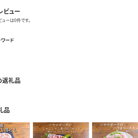
レビュー
ビューは0件です。
ーワード
め返礼品
礼品