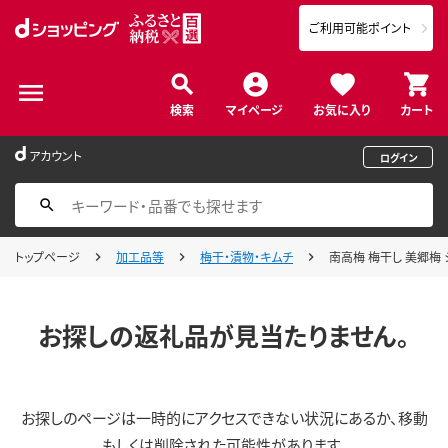
ご利用可能ポイント
検索
マイページ
お気に入り
カート
アカウント
ログイン
トップページ
加工品等
梅干・漬物・キムチ
南高梅 梅干し 美郷梅 
お探しの返礼品が見当たりません。
お探しのページは一時的にアクセスできない状況にあるか、移動
もしくは削除された可能性があります。