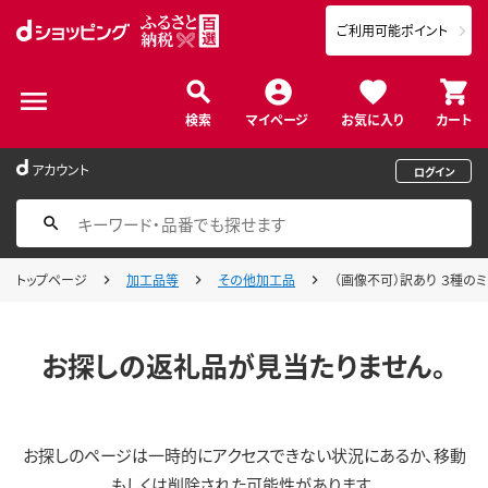
ご利用可能ポイント
検索
マイページ
お気に入り
カート
アカウント
ログイン
トップページ
加工品等
その他加工品
（画像不可）訳あり ３種のミッ
お探しの返礼品が見当たりません。
お探しのページは一時的にアクセスできない状況にあるか、移動
もしくは削除された可能性があります。