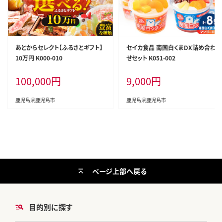
あとからセレクト【ふるさとギフト】
セイカ食品 南国白くまDX詰め合わ
10万円 K000-010
せセット K051-002
100,000
円
9,000
円
鹿児島県鹿児島市
鹿児島県鹿児島市
ページ上部へ戻る
目的別に探す