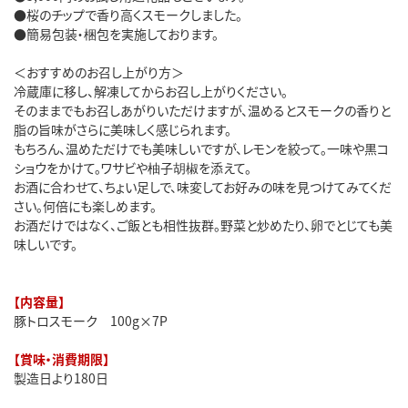
●桜のチップで香り高くスモークしました。
●簡易包装・梱包を実施しております。
＜おすすめのお召し上がり方＞
冷蔵庫に移し、解凍してからお召し上がりください。
そのままでもお召しあがりいただけますが、温めるとスモークの香りと
脂の旨味がさらに美味しく感じられます。
もちろん、温めただけでも美味しいですが、レモンを絞って。一味や黒コ
ショウをかけて。ワサビや柚子胡椒を添えて。
お酒に合わせて、ちょい足しで、味変してお好みの味を見つけてみてくだ
さい。何倍にも楽しめます。
お酒だけではなく、ご飯とも相性抜群。野菜と炒めたり、卵でとじても美
味しいです。
【内容量】
豚トロスモーク 100g×7P
【賞味・消費期限】
製造日より180日