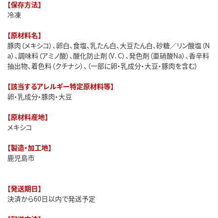
【保存方法】
冷凍
【原材料名】
豚肉（メキシコ）、卵白、食塩、乳たん白、大豆たん白、砂糖／リン酸塩（N
a）、調味料（アミノ酸）、酸化防止剤（V．C）、発色剤（亜硝酸Na）、香辛料
抽出物、着色料（クチナシ）、（一部に卵・乳成分・大豆・豚肉を含む）
【該当するアレルギー特定原材料等】
卵・乳成分・豚肉・大豆
【原材料産地】
メキシコ
【製造・加工地】
鹿児島市
【発送期日】
決済から60日以内で発送予定