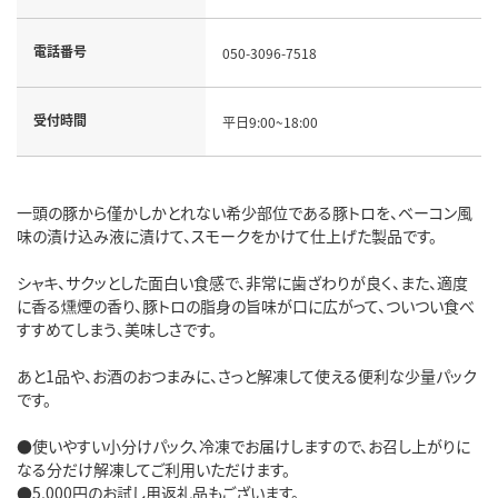
電話番号
050-3096-7518
受付時間
平日9:00~18:00
一頭の豚から僅かしかとれない希少部位である豚トロを、ベーコン風
味の漬け込み液に漬けて、スモークをかけて仕上げた製品です。
シャキ、サクッとした面白い食感で、非常に歯ざわりが良く、また、適度
に香る燻煙の香り、豚トロの脂身の旨味が口に広がって、ついつい食べ
すすめてしまう、美味しさです。
あと1品や、お酒のおつまみに、さっと解凍して使える便利な少量パック
です。
●使いやすい小分けパック、冷凍でお届けしますので、お召し上がりに
なる分だけ解凍してご利用いただけます。
●5,000円のお試し用返礼品もございます。