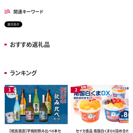
関連キーワード
鹿児島市
おすすめ返礼品
ランキング
【相良酒造】芋焼酎飲み比べ6本セ
セイカ食品 南国白くまDX詰め合わ