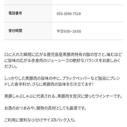
電話番号
050-3096-7518
受付時間
平日9:00~18:00
口に入れた瞬間に広がる鹿児島産黒豚肉特有の脂の甘さと、噛むほど
に旨味の広がる赤身肉のジューシーさの絶妙なバランスをお楽しみく
ださい。
しっかりした黒豚肉の旨味の中に、ブラックペッパーなど独自にブレン
ドした香辛料が、さらに黒豚肉の旨味を引き立てます！
黒豚しゃぶしゃぶに代表される、黒豚肉を贅沢に使ったウインナーです。
お酒のおつまみや、鍋物の具材としても最適です。
ご利用に便利な小分けサイズ8パック入り。