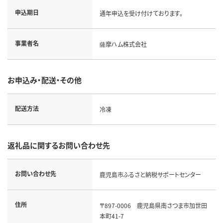
申込期日
通年申込を受け付けております。
事業者名
薩摩ハム株式会社
お申込み・配送・その他
配送方法
冷凍
返礼品に関するお問い合わせ先
お問い合わせ先
鹿児島市ふるさと納税サポートセンター
住所
〒897-0006 鹿児島県南さつま市加世田
本町41-7