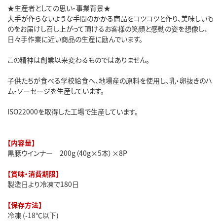
★生産者としての思い・事業背景★
大手が作らないような手間のかかる商品をコツコツと作り、美味しいも
のをお届けし召し上がって頂けるお客様の笑顔と感動の姿を想像し、
日々手作業に近い商品の生産に励んでいます。
この精神は創業以来変わるものではありません。
子供たちが食べる学校給食へ、地場産の原料を使用し、乳・卵抜きのハ
ム・ソーセージを生産しています。
ISO22000を取得した工場で生産しています。
【内容量】
黒豚ウインナー 200g（40g×5本）×8P
【賞味・消費期限】
製造日より冷凍で180日
【保存方法】
冷凍 (-18℃以下)