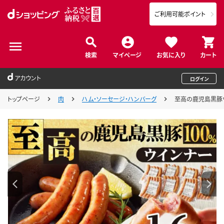
ご利用可能ポイント
検索
マイページ
お気に入り
カート
アカウント
ログイン
トップページ
肉
ハム・ソーセージ・ハンバーグ
至高の鹿児島黒豚ウイ