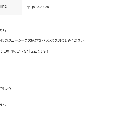
付時間
平日9:00~18:00
です。
肉のジューシーさの絶妙なバランスをお楽しみください。
に黒豚肉の旨味を引き立てます！
しょう。
ます。