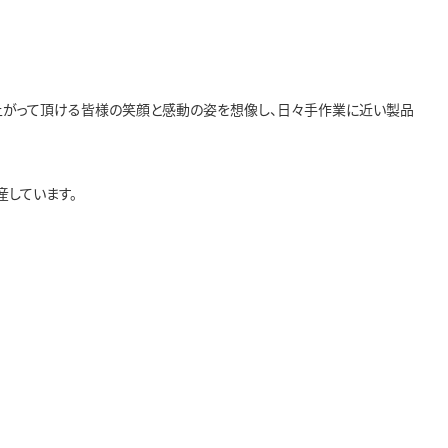
上がって頂ける皆様の笑顔と感動の姿を想像し、日々手作業に近い製品
産しています。