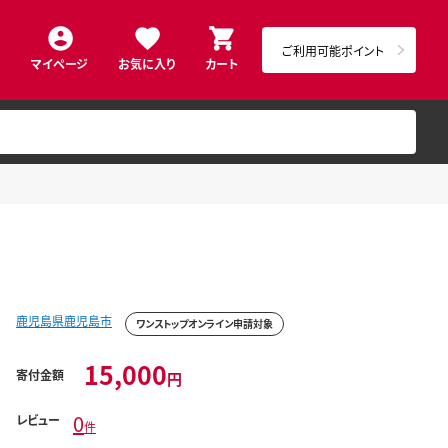
ご利用可能ポイント
マイページ
お気に入り
カート
鹿児島県鹿児島市
ワンストップオンライン申請対象
15,000
寄付金額
円
0
レビュー
件