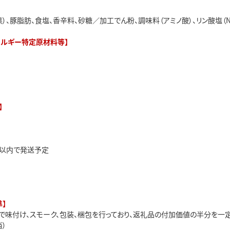
）、豚脂肪、食塩、香辛料、砂糖／加工でん粉、調味料（アミノ酸）、リン酸塩（Na、
レルギー特定原材料等】
】
日以内で発送予定
】
で味付け、スモーク、包装、梱包を行っており、返礼品の付加価値の半分を一
）