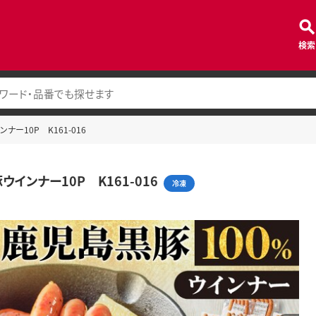
検索
ナー10P K161-016
インナー10P K161-016
冷凍