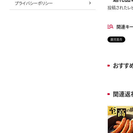
プライバシーポリシー
投稿されたレ
関連キ
鹿児島市
おすす
関連返