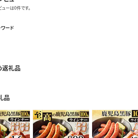
ビューは0件です。
ーワード
め返礼品
礼品