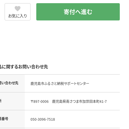
寄付へ進む
お気に入り
品に関するお問い合わせ先
問い合わせ先
鹿児島市ふるさと納税サポートセンター
所
〒897-0006 鹿児島県南さつま市加世田本町41-7
話番号
050-3096-7518