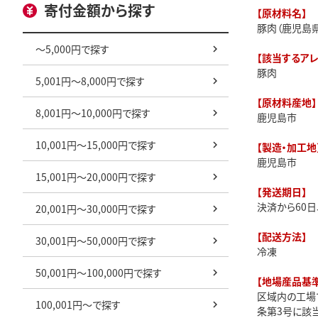
寄付金額から探す
【原材料名】
豚肉（鹿児島県
～5,000円で探す
【該当するア
豚肉
5,001円～8,000円で探す
【原材料産地】
8,001円～10,000円で探す
鹿児島市
10,001円～15,000円で探す
【製造・加工地
鹿児島市
15,001円～20,000円で探す
【発送期日】
決済から60
20,001円～30,000円で探す
【配送方法】
30,001円～50,000円で探す
冷凍
50,001円～100,000円で探す
【地場産品基準
区域内の工場
100,001円～で探す
条第3号に該当