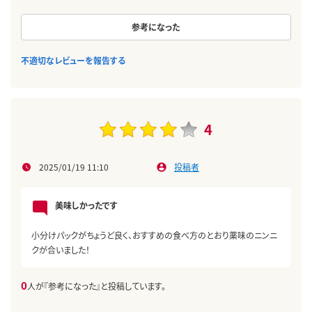
参考になった
不適切なレビューを報告する
4
2025/01/19 11:10
投稿者
美味しかったです
小分けパックがちょうど良く、おすすめの食べ方のとおり薬味のニンニ
クが合いました！
0
人が『参考になった』と投稿しています。