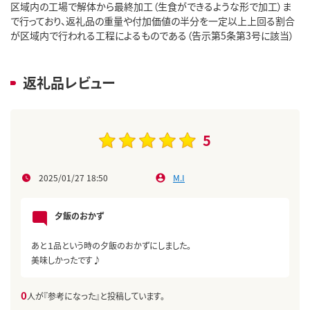
区域内の工場で解体から最終加工（生食ができるような形で加工）ま
で行っており、返礼品の重量や付加価値の半分を一定以上上回る割合
が区域内で行われる工程によるものである（告示第5条第3号に該当）
返礼品レビュー
5
2025/01/27 18:50
M.I
夕飯のおかず
あと１品という時の夕飯のおかずにしました。
美味しかったです♪
0
人が『参考になった』と投稿しています。