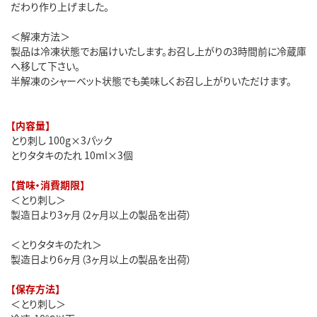
だわり作り上げました。
＜解凍方法＞
製品は冷凍状態でお届けいたします。お召し上がりの3時間前に冷蔵庫
へ移して下さい。
半解凍のシャーベット状態でも美味しくお召し上がりいただけます。
【内容量】
とり刺し 100g×3パック
とりタタキのたれ 10ml×3個
【賞味・消費期限】
＜とり刺し＞
製造日より3ヶ月（2ヶ月以上の製品を出荷）
＜とりタタキのたれ＞
製造日より6ヶ月（3ヶ月以上の製品を出荷）
【保存方法】
＜とり刺し＞