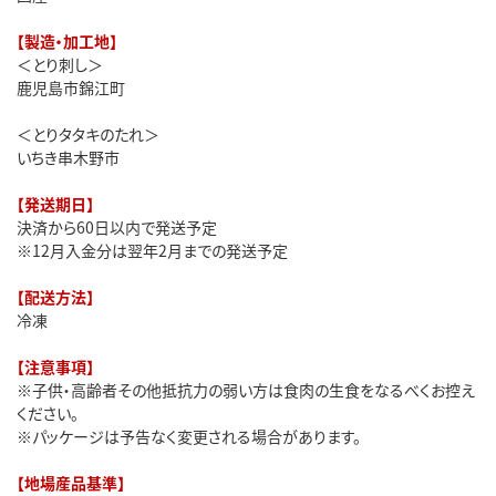
【製造・加工地】
＜とり刺し＞
鹿児島市錦江町
＜とりタタキのたれ＞
いちき串木野市
【発送期日】
決済から60日以内で発送予定
※12月入金分は翌年2月までの発送予定
【配送方法】
冷凍
【注意事項】
※子供・高齢者その他抵抗力の弱い方は食肉の生食をなるべくお控え
ください。
※パッケージは予告なく変更される場合があります。
【地場産品基準】