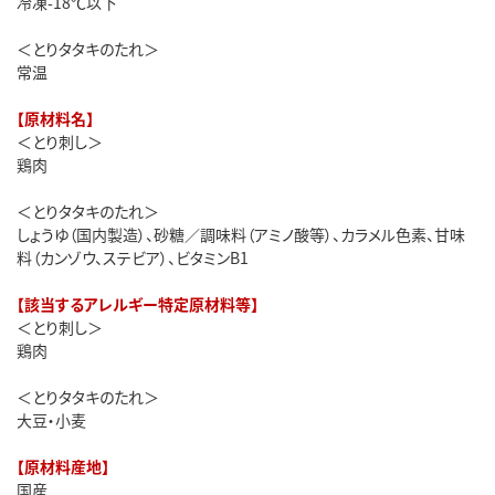
冷凍-18℃以下
＜とりタタキのたれ＞
常温
【原材料名】
＜とり刺し＞
鶏肉
＜とりタタキのたれ＞
しょうゆ（国内製造）、砂糖／調味料（アミノ酸等）、カラメル色素、甘味
料（カンゾウ、ステビア）、ビタミンB1
【該当するアレルギー特定原材料等】
＜とり刺し＞
鶏肉
＜とりタタキのたれ＞
大豆・小麦
【原材料産地】
国産