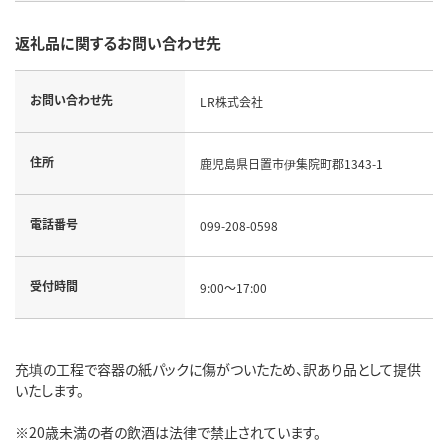
返礼品に関するお問い合わせ先
お問い合わせ先
LR株式会社
住所
鹿児島県日置市伊集院町郡1343-1
電話番号
099-208-0598
受付時間
9:00～17:00
充填の工程で容器の紙パックに傷がついたため、訳あり品として提供
いたします。
※20歳未満の者の飲酒は法律で禁止されています。