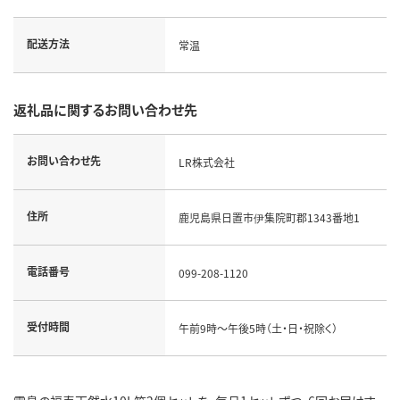
配送方法
常温
返礼品に関するお問い合わせ先
お問い合わせ先
LR株式会社
住所
鹿児島県日置市伊集院町郡1343番地1
電話番号
099-208-1120
受付時間
午前9時～午後5時（土・日・祝除く）