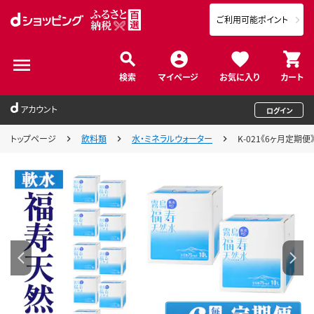
ご利用可能ポイント
検索
マイページ
お気に入り
カート
アカウント
ログイン
トップページ
飲料類
水・ミネラルウォーター
K-021《6ヶ月定期