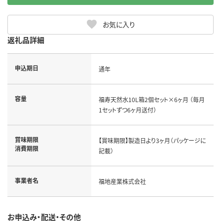
お気に入り
返礼品詳細
申込期日
通年
容量
福寿天然水10L箱2個セット×6ヶ月 （毎月
1セットずつ6ヶ月送付）
賞味期限
【賞味期限】製造日より3ヶ月（パッケージに
消費期限
記載）
事業者名
福地産業株式会社
お申込み・配送・その他