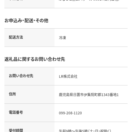
お申込み・配送・その他
配送方法
冷凍
返礼品に関するお問い合わせ先
お問い合わせ先
LR株式会社
住所
鹿児島県日置市伊集院町郡1343番地1
電話番号
099-208-1120
受付時間
午前9時～午後5時（土・日・祝除く）