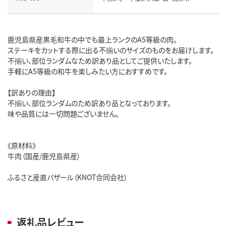
鹿児島県産黒毛和牛の中でも最上ランクのA5等級の肉。
ステーキをカットする際に出る不揃いのサイズのものをお届けします。
不揃い、部位ランダムなため訳あり品としてご提供いたします。
手軽にA5等級の和牛を楽しみたい方におすすめです。
【訳ありの理由】
不揃い、部位ランダムのため訳あり品となっております。
味や品質には一切問題ございません。
《原材料》
牛肉（国産/鹿児島県産）
ふるさと産直バザール（KNOT合同会社）
返礼品レビュー