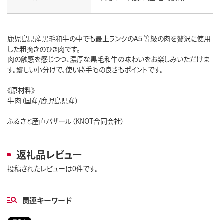
鹿児島県産黒毛和牛の中でも最上ランクのA５等級の肉を贅沢に使用
した粗挽きのひき肉です。
肉の触感を感じつつ、濃厚な黒毛和牛の味わいをお楽しみいただけま
す。嬉しい小分けで、使い勝手もの良さもポイントです。
《原材料》
牛肉（国産/鹿児島県産）
ふるさと産直バザール（KNOT合同会社）
返礼品レビュー
投稿されたレビューは0件です。
関連キーワード