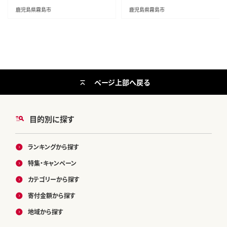
凍 ヘルシー ダイエット 九州産 た
鹿児島県霧島市
鹿児島県霧島市
んぱく質 プロテイン
ページ上部へ戻る
目的別に探す
ランキングから探す
特集・キャンペーン
カテゴリーから探す
寄付金額から探す
地域から探す