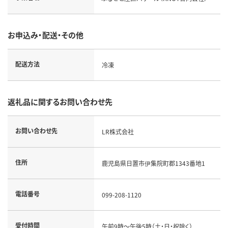
お申込み・配送・その他
配送方法
冷凍
返礼品に関するお問い合わせ先
お問い合わせ先
LR株式会社
住所
鹿児島県日置市伊集院町郡1343番地1
電話番号
099-208-1120
受付時間
午前9時～午後5時（土・日・祝除く）