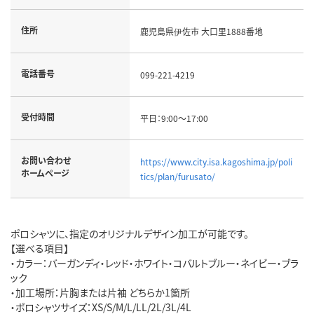
住所
鹿児島県伊佐市 大口里1888番地
電話番号
099-221-4219
受付時間
平日：9:00～17:00
お問い合わせ
https://www.city.isa.kagoshima.jp/poli
ホームページ
tics/plan/furusato/
ポロシャツに、指定のオリジナルデザイン加工が可能です。
【選べる項目】
・カラー：バーガンディ・レッド・ホワイト・コバルトブルー・ネイビー・ブラ
ック
・加工場所：片胸または片袖 どちらか1箇所
・ポロシャツサイズ：XS/S/M/L/LL/2L/3L/4L