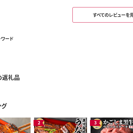
すべてのレビューを
ーワード
め返礼品
ング