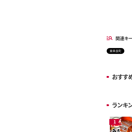
関連キ
東串良町
おすす
ランキ