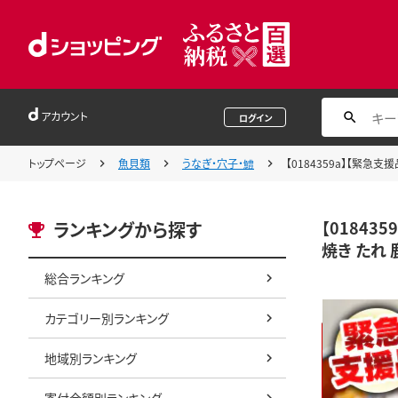
アカウント
ログイン
トップページ
魚貝類
うなぎ・穴子・鱧
【0184359a】【緊急
【01843
ランキングから探す
焼き たれ 
総合ランキング
カテゴリー別ランキング
地域別ランキング
寄付金額別ランキング