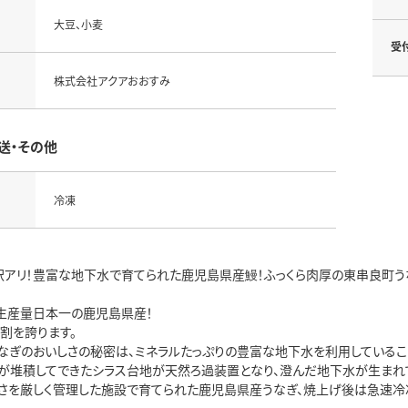
大豆、小麦
受
株式会社アクアおおすみ
送・その他
冷凍
訳アリ！豊富な地下水で育てられた鹿児島県産鰻！ふっくら肉厚の東串良町う
生産量日本一の鹿児島県産！
割を誇ります。
なぎのおいしさの秘密は、ミネラルたっぷりの豊富な地下水を利用しているこ
が堆積してできたシラス台地が天然ろ過装置となり、澄んだ地下水が生まれ
えさを厳しく管理した施設で育てられた鹿児島県産うなぎ、焼上げ後は急速冷