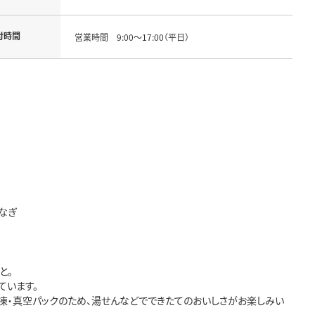
付時間
営業時間 9:00～17:00（平日）
なぎ
と。
ています。
凍・真空パックのため、湯せんなどでできたてのおいしさがお楽しみい