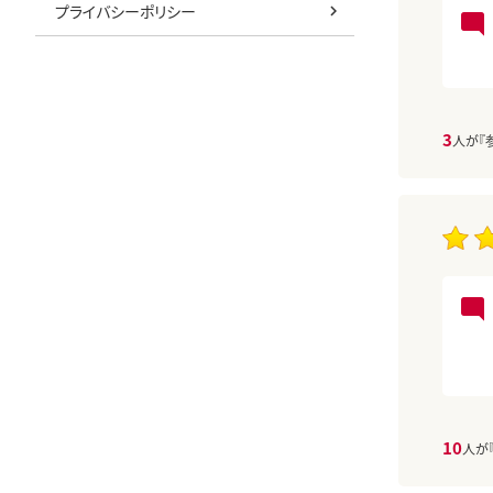
プライバシーポリシー
3
人が『
10
人が