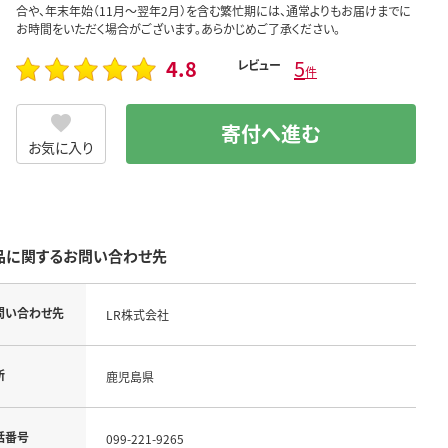
合や、年末年始（11月～翌年2月）を含む繁忙期には、通常よりもお届けまでに
お時間をいただく場合がございます。あらかじめご了承ください。
4.8
5
レビュー
件
寄付へ進む
お気に入り
品に関するお問い合わせ先
問い合わせ先
LR株式会社
所
鹿児島県
話番号
099-221-9265