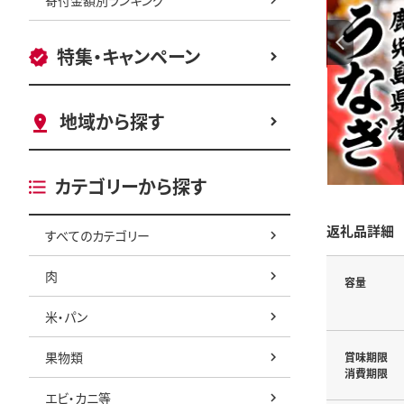
特集・キャンペーン
地域から探す
カテゴリーから探す
返礼品詳細
すべてのカテゴリー
肉
容量
米・パン
果物類
賞味期限
消費期限
エビ・カニ等