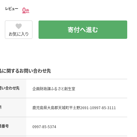
0
レビュー
件
寄付へ進む
お気に入り
品に関するお問い合わせ先
問い合わせ先
企画財政課ふるさと創生室
所
鹿児島県大島郡天城町平土野2691-10997-85-3111
話番号
0997-85-5374