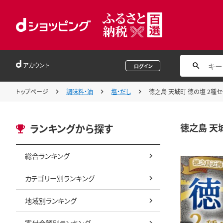
アカウント
ログイン
トップページ
調味料・油
塩・だし
徳之島 天城町 徳の塩 2種セ
徳之島 天城
ランキングから探す
総合ランキング
カテゴリー別ランキング
地域別ランキング
寄付金額別ランキング