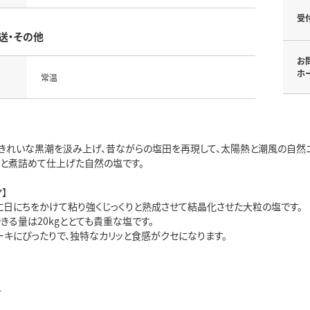
受
送・その他
お
ホ
常温
きれいな黒潮を汲み上げ、昔ながらの塩田を再現して、太陽熱と潮風の自然
りと煮詰めて仕上げた自然の塩です。
】
に日にちをかけて粘り強くじっくりと熟成させて結晶化させた大粒の塩です。
きる量は20kgととても貴重な塩です。
ーキにぴったりで、独特なカリッと食感がクセになります。
町