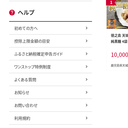
ヘルプ
初めての方へ
徳之島 天
控除上限金額の目安
純黒糖 4袋 
黒砂糖 さと
10,00
ふるさと納税確定申告ガイド
ビ
鹿児島県天城
ワンストップ特例制度
よくある質問
お知らせ
お問い合わせ
利用規約