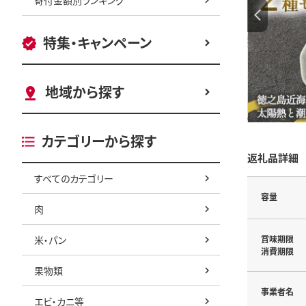
特集・キャンペーン
地域から探す
カテゴリーから探す
返礼品詳細
すべてのカテゴリー
容量
肉
米・パン
賞味期限
消費期限
果物類
事業者名
エビ・カニ等