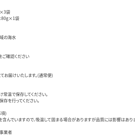
g×3袋
80g×1袋
域の海水
をご確認ください
てお届けいたします。(通常便)
け常温で保存してください。
保存を行ってください。
項)
を含んでいますので、吸温して固まる場合がありますが品質には影響はありま
事業者