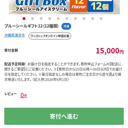
1
2
3
4
5
6
7
8
9
10
ブルーシールギフト12（12種類）
冷凍
沖縄県浦添市
ワンストップオンライン申請対象
15,000
寄付金額
円
配送予定時期：
お届け日を指定することができます。寄附申込フォームの【配送に
関するご要望】にご記載ください。 ※【寄附日から15日以降〜30日以内】でお届け
日を指定してください。 ※着日指定なしの場合は寄附ご注文日から翌々週より順
次発送いたします。 （記入例:2026年6月1日）
0
レビュー
件
寄付へ進む