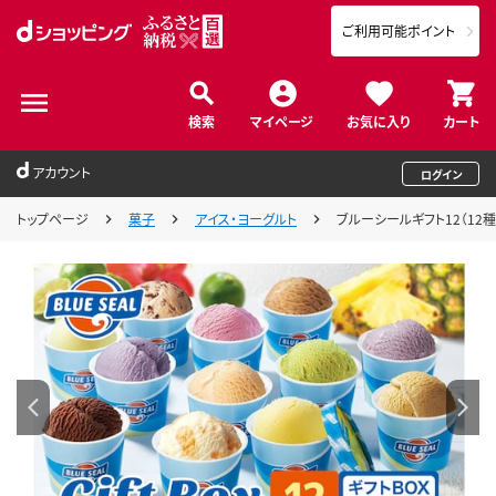
ご利用可能ポイント
検索
マイページ
お気に入り
カート
アカウント
ログイン
トップページ
菓子
アイス・ヨーグルト
ブルーシールギフト12（12種