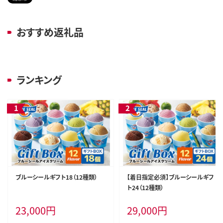
おすすめ返礼品
ランキング
ブルーシールギフト18（12種類）
【着日指定必須】ブルーシールギフ
ト24（12種類）
23,000
円
29,000
円