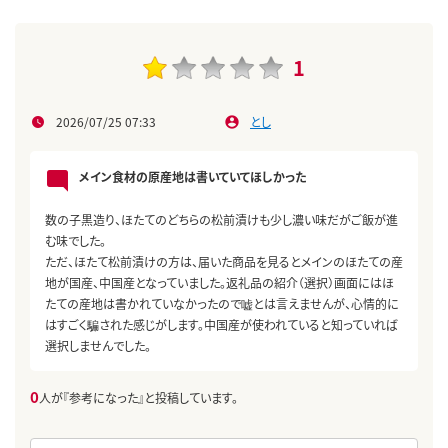
1
2026/07/25 07:33
とし
メイン食材の原産地は書いていてほしかった
数の子黒造り、ほたてのどちらの松前漬けも少し濃い味だがご飯が進
む味でした。
ただ、ほたて松前漬けの方は、届いた商品を見るとメインのほたての産
地が国産、中国産となっていました。返礼品の紹介（選択）画面にはほ
たての産地は書かれていなかったので嘘とは言えませんが、心情的に
はすごく騙された感じがします。中国産が使われていると知っていれば
選択しませんでした。
0
人が『参考になった』と投稿しています。