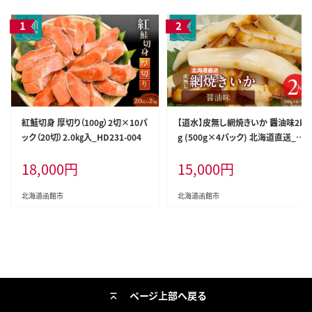
紅鮭切身 厚切り（100g）2切×10パ
【道水】皮無し網焼きいか 醤油味2k
ック（20切）2.0㎏入_HD231-004
g (500g×4パック) 北海道直送_H
D108-002
18,000
円
15,000
円
北海道函館市
北海道函館市
ページ上部へ戻る