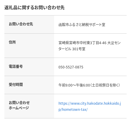
返礼品に関するお問い合わせ先
お問い合わせ先
函館市ふるさと納税サポート室
住所
宮崎県宮崎市中村東3丁目4-46 大淀セン
タービル 301号室
電話番号
050-5527-0875
受付時間
午前9:00～午後6:00（土日祝祭日を除く）
お問い合わせ
https://www.city.hakodate.hokkaido.j
ホームページ
p/hometown-tax/