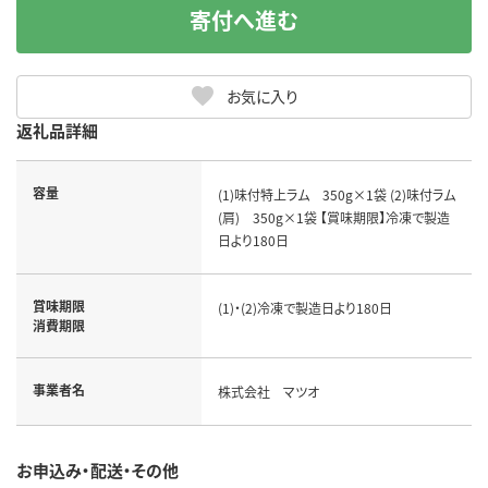
寄付へ進む
お気に入り
返礼品詳細
容量
(1)味付特上ラム 350g×1袋 (2)味付ラム
(肩) 350g×1袋 【賞味期限】冷凍で製造
日より180日
賞味期限
(1)・(2)冷凍で製造日より180日
消費期限
事業者名
株式会社 マツオ
お申込み・配送・その他