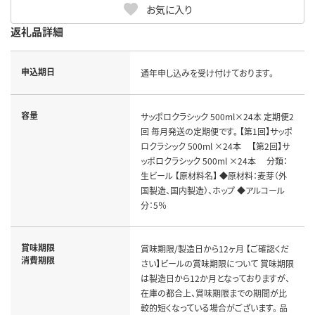
お気に入り
返礼品詳細
申込期日
通年申し込みを受け付けております。
容量
サッポロクラシック 500ml×24本 定期便2
回 毎月発送の定期便です。 【第1回】サッポ
ロクラシック 500ml ×24本 【第2回】サ
ッポロクラシック 500ml ×24本 分類：
生ビール 【原材料名】 ◆原材料：麦芽（外
国製造、国内製造）、ホップ ◆アルコール
分：5％
賞味期限
賞味期限/製造日から12ヶ月 【ご確認くだ
消費期限
さい】ビールの賞味期限について 賞味期限
は製造日から12か月となっておりますが、
在庫の都合上、賞味期限までの期間が比
較的短くなっている場合がございます。 品