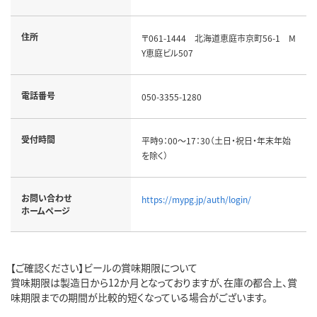
住所
〒061-1444 北海道恵庭市京町56-1 M
Y恵庭ビル507
電話番号
050-3355-1280
受付時間
平時9：00～17：30（土日・祝日・年末年始
を除く）
お問い合わせ
https://mypg.jp/auth/login/
ホームページ
【ご確認ください】ビールの賞味期限について
賞味期限は製造日から12か月となっておりますが、在庫の都合上、賞
味期限までの期間が比較的短くなっている場合がございます。