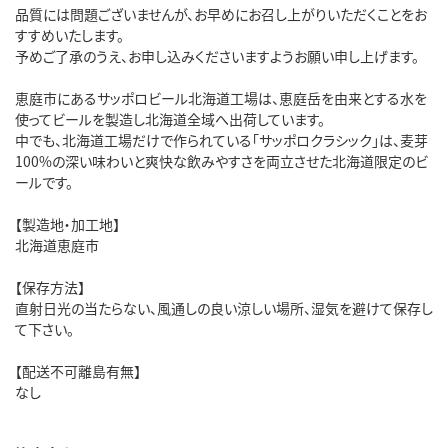
品質には問題ございませんが、お早めにお召し上がりいただくことをお
すすめいたします。
予めご了承のうえ、お申し込みくださいますようお願い申し上げます。
恵庭市にあるサッポロビール北海道工場は、恵庭岳を由来とする水を
使ってビールを製造し北海道全域へ出荷しています。
中でも、北海道工場だけで作られている「サッポロクラシック」は、麦芽
100%の深い味わいと爽快な飲みやすさを両立させた北海道限定のビ
ールです。
【製造地・加工地】
北海道恵庭市
【保存方法】
直射日光の当たらない、風通しの良い涼しい場所、湿気を避けて保存し
て下さい。
【配送不可離島有無】
なし