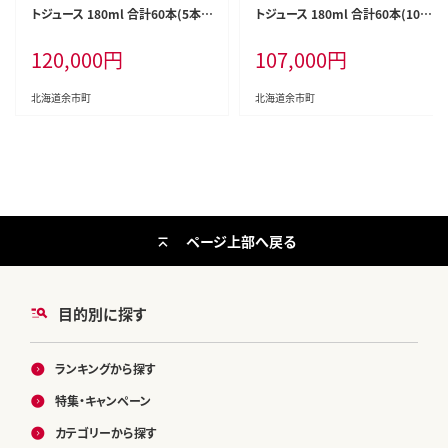
トジュース 180ml 合計60本(5本
トジュース 180ml 合計60本(10本
×12回）食塩無添加 添加物不使用
×6回) 食塩無添加 添加物不使用
120,000
円
107,000
円
100% 北海道_Y026-0001
100% 北海道_Y026-0002
北海道余市町
北海道余市町
ページ上部へ戻る
目的別に探す
ランキングから探す
特集・キャンペーン
カテゴリーから探す