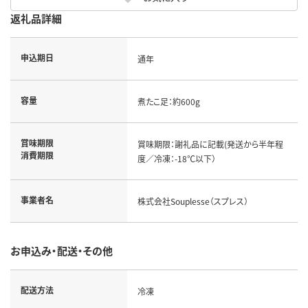
返礼品詳細
申込期日
通年
容量
煮たこ足：約600g
賞味期限
賞味期限：謝礼品に記載(発送から半年程
消費期限
度／冷凍：-18℃以下）
事業者名
株式会社Souplesse（スプレス）
お申込み・配送・その他
配送方法
冷凍