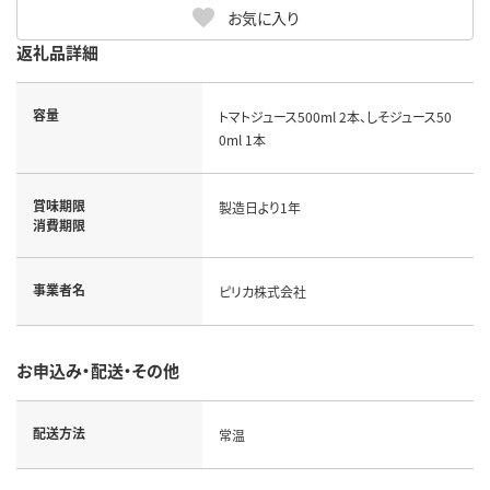
お気に入り
返礼品詳細
容量
トマトジュース500ml 2本、しそジュース50
0ml 1本
賞味期限
製造日より1年
消費期限
事業者名
ピリカ株式会社
お申込み・配送・その他
配送方法
常温