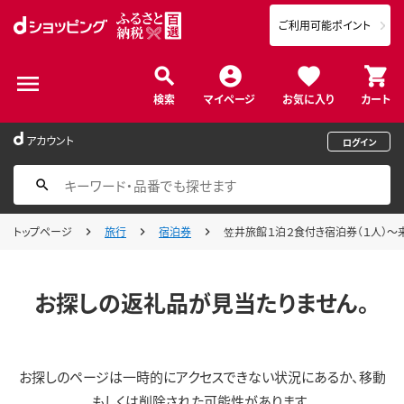
ご利用可能ポイント
検索
マイページ
お気に入り
カート
アカウント
ログイン
トップページ
旅行
宿泊券
笠井旅館１泊２食付き宿泊券（１人）～来た
お探しの返礼品が見当たりません。
お探しのページは一時的にアクセスできない状況にあるか、移動
もしくは削除された可能性があります。