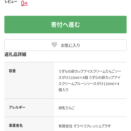
0
レビュー
件
寄付へ進む
お気に入り
返礼品詳細
容量
うずらの卵カップアイスクリームりんごソー
スがけ110ml×4個 うずらの卵カップアイ
スクリームプルーンソースがけ110ml×4
個入り
アレルギー
卵乳りんご
事業者名
有限会社 そうべつフレッシュプラザ