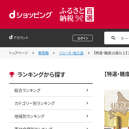
アカウント
ログイン
トップページ
野菜類
ジュース・加工品
【特選・糖度10度以上】フ
【特選・糖度
ランキングから探す
総合ランキング
カテゴリー別ランキング
地域別ランキング
寄付金額別ランキング