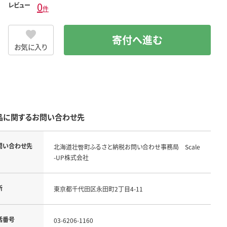
0
レビュー
件
寄付へ進む
お気に入り
品に関するお問い合わせ先
問い合わせ先
北海道壮瞥町ふるさと納税お問い合わせ事務局 Scale
-UP株式会社
所
東京都千代田区永田町2丁目4-11
話番号
03-6206-1160