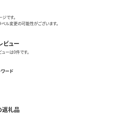
ージです。
ラベル変更の可能性がございます。
レビュー
ビューは0件です。
ーワード
め返礼品