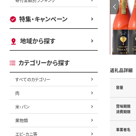
特集・キャンペーン
地域から探す
カテゴリーから探す
返礼品詳細
すべてのカテゴリー
容量
肉
米・パン
賞味期限
消費期限
果物類
事業者名
エビ・カニ等