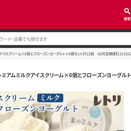
検索
アイスクリーム×6個とフローズンヨーグルト×6個セット計12個 ６ｶ月定期便【1115202
レミアムミルクアイスクリーム×6個とフローズンヨーグルト×6