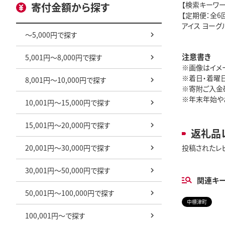
【検索キーワー
寄付金額から探す
【定期便：全6回
アイス ヨーグ
～5,000円で探す
注意書き
5,001円～8,000円で探す
※画像はイメ
※着日・着曜
8,001円～10,000円で探す
※寄附ご入金
※年末年始や
10,001円～15,000円で探す
15,001円～20,000円で探す
返礼品
20,001円～30,000円で探す
投稿されたレ
30,001円～50,000円で探す
関連キ
50,001円～100,000円で探す
中標津町
100,001円～で探す