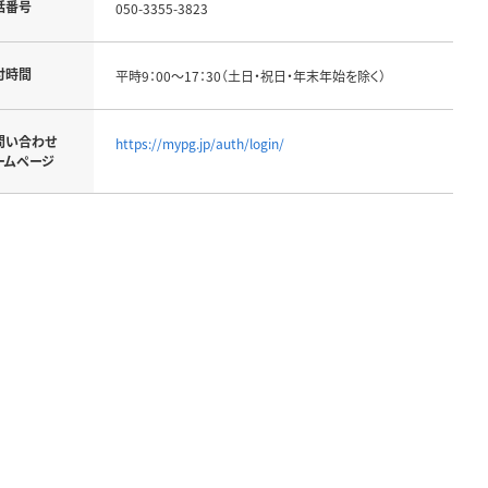
話番号
050-3355-3823
付時間
平時9：00～17：30（土日・祝日・年末年始を除く）
問い合わせ
https://mypg.jp/auth/login/
ームページ