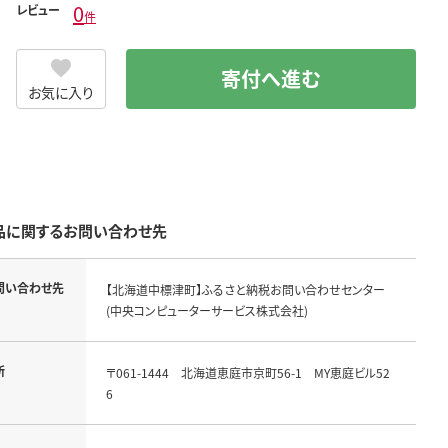
0
レビュー
件
寄付へ進む
お気に入り
品に関するお問い合わせ先
問い合わせ先
【北海道中標津町】ふるさと納税お問い合わせセンター
(中央コンピューターサービス株式会社)
所
〒061-1444 北海道恵庭市京町56-1 MY恵庭ビル52
6