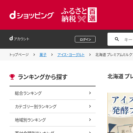
アカウント
ログイン
トップページ
菓子
アイス・ヨーグルト
北海道 プレミアムミルク
北海道 プ
ランキングから探す
総合ランキング
カテゴリー別ランキング
地域別ランキング
寄付金額別ランキング