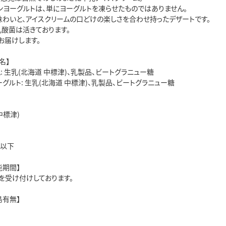
ンヨーグルトは、単にヨーグルトを凍らせたものではありません。
味わいと、アイスクリームの口どけの楽しさを合わせ持ったデザートです。
乳酸菌は活きております。
お届けします。
名】
: 生乳(北海道 中標津)、乳製品、ビートグラニュー糖
グルト: 生乳(北海道 中標津)、乳製品、ビートグラニュー糖
中標津)
℃以下
能期間】
を受け付けしております。
島有無】