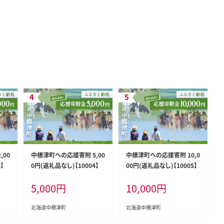
,00
中標津町への応援寄附 5,00
中標津町への応援寄附 10,0
】
0円(返礼品なし)【10004】
00円(返礼品なし)【10005】
5,000
円
10,000
円
北海道中標津町
北海道中標津町