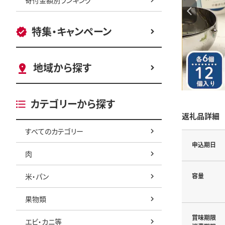
特集・キャンペーン
地域から探す
カテゴリーから探す
返礼品詳細
すべてのカテゴリー
申込期日
肉
米・パン
容量
果物類
賞味期限
エビ・カニ等