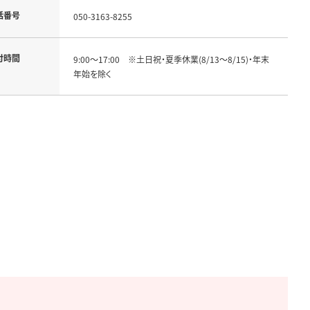
話番号
050-3163-8255
付時間
9:00～17:00　※土日祝・夏季休業(8/13～8/15)・年末
年始を除く