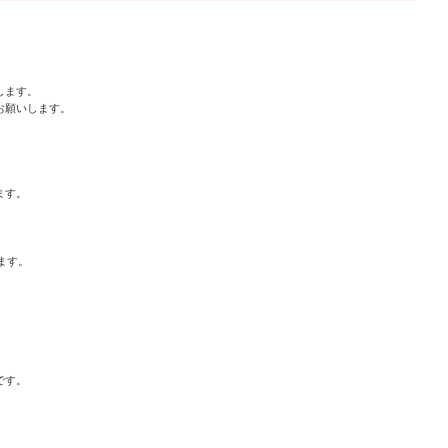
ます。

願いします。

す。

す。

す。
