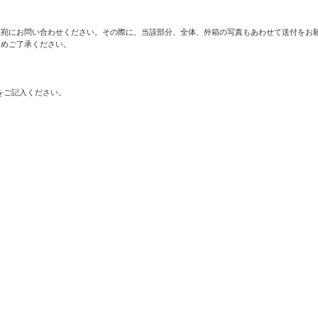
宛にお問い合わせください。その際に、当該部分、全体、外箱の写真もあわせて送付をお願
めご了承ください。

をご記入ください。