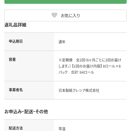
お気に入り
返礼品詳細
申込期日
通年
容量
※定期便 全2回（6ヶ月ごとに2回お届け
します。） 【1回のお届け内容】 8ロール×8
パック 合計：64ロール
事業者名
日本製紙クレシア株式会社
お申込み・配送・その他
配送方法
常温