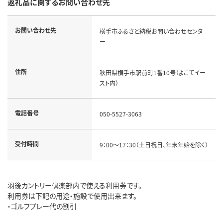
返礼品に関するお問い合わせ先
お問い合わせ先
横手市ふるさと納税お問い合わせセンタ
ー
住所
秋田県横手市駅前町1番10号（よこてイー
スト内）
電話番号
050-5527-3063
受付時間
9：00～17：30（土日祝日、年末年始を除く）
羽後カントリー倶楽部内で使える利用券です。
利用券は下記の用途・施設で使用出来ます。
・ゴルフプレー代の割引