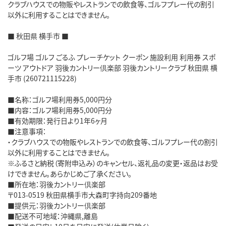
クラブハウスでの物販やレストランでの飲食等、ゴルフプレー代の割引
以外に利用することはできません。
■ 秋田県 横手市 ■
ゴルフ場 ゴルフ ごるふ プレーチケット クーポン 施設利用 利用券 スポ
ーツ アウトドア 羽後カントリー倶楽部 羽後カントリークラブ 秋田県 横
手市 (260721115228)
■名称：ゴルフ場利用券5,000円分
■内容：ゴルフ場利用券5,000円分
■有効期限：発行日より1年6ヶ月
■注意事項：
・クラブハウスでの物販やレストランでの飲食等、ゴルフプレー代の割引
以外に利用することはできません。
※ふるさと納税（寄附申込み）のキャンセル、返礼品の変更・返品はお受
けできません。あらかじめご了承ください。
■所在地：羽後カントリー倶楽部
〒013-0519 秋田県横手市大森町字持向209番地
■提供元：羽後カントリー倶楽部
■配送不可地域：沖縄県,離島