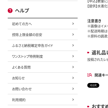
【申込】数量
【提供】水進化
ヘルプ
注意書き
初めての方へ
※画像はイメ
※配送時期は
控除上限金額の目安
※原料の調達
ふるさと納税確定申告ガイド
返礼品
ワンストップ特例制度
投稿されたレ
よくある質問
関連キ
お知らせ
河北町
お問い合わせ
利用規約
おすす