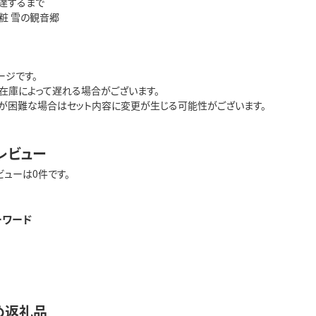
に達するまで
粧 雪の観音郷
ージです。
在庫によって遅れる場合がございます。
が困難な場合はセット内容に変更が生じる可能性がございます。
レビュー
ビューは0件です。
ーワード
め返礼品