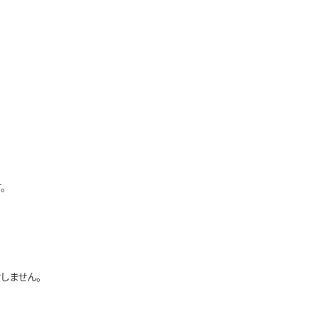
。
しません。