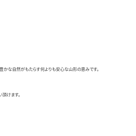
豊かな自然がもたらす何よりも安心な山形の恵みです。
い頂けます。