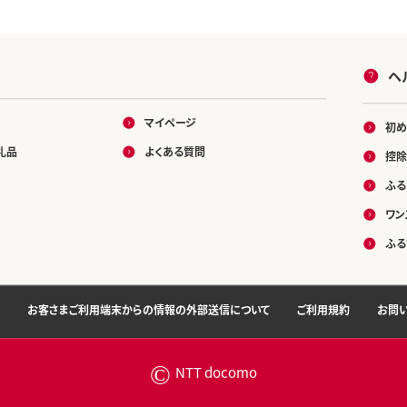
ヘ
マイページ
初め
礼品
よくある質問
控除
ふる
ワン
ふる
お客さまご利用端末からの情報の外部送信について
ご利用規約
お問
©
NTT docomo