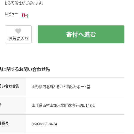
じる可能性がございます。
0
レビュー
件
寄付へ進む
お気に入り
品に関するお問い合わせ先
問い合わせ先
山形県河北町ふるさと納税サポート室
所
山形県西村山郡河北町谷地字砂田143-1
話番号
050-8888-8474