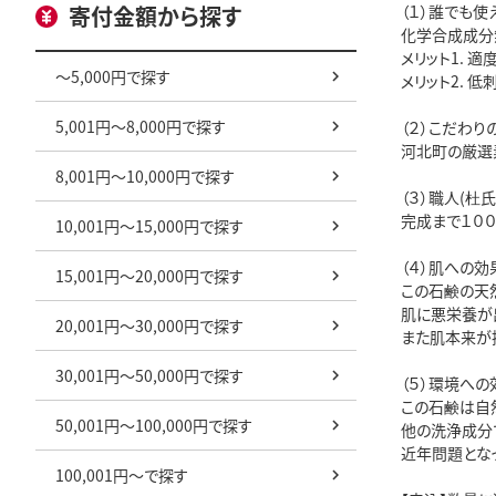
寄付金額から探す
（１）誰でも
化学合成成分
メリット1. 
～5,000円で探す
メリット2. 
5,001円～8,000円で探す
（２）こだわり
河北町の厳選
8,001円～10,000円で探す
（３）職人(杜
完成まで１０
10,001円～15,000円で探す
（４）肌への効
15,001円～20,000円で探す
この石鹸の天
肌に悪栄養が
20,001円～30,000円で探す
また肌本来が
30,001円～50,000円で探す
（５）環境への
この石鹸は自
50,001円～100,000円で探す
他の洗浄成分
近年問題とな
100,001円～で探す