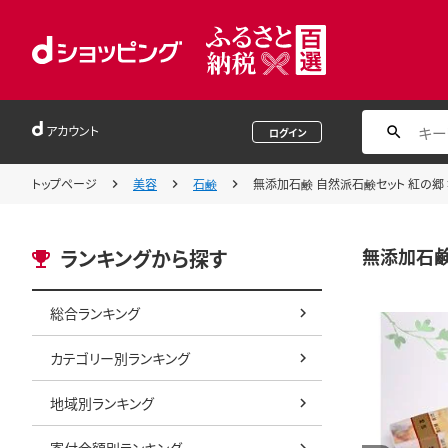
アカウント
ログイン
トップページ
美容
石鹸
無添加石鹸 自然派石鹸セット 紅の郷 
無添加石鹸
ランキングから探す
総合ランキング
カテゴリー別ランキング
地域別ランキング
寄付金額別ランキング