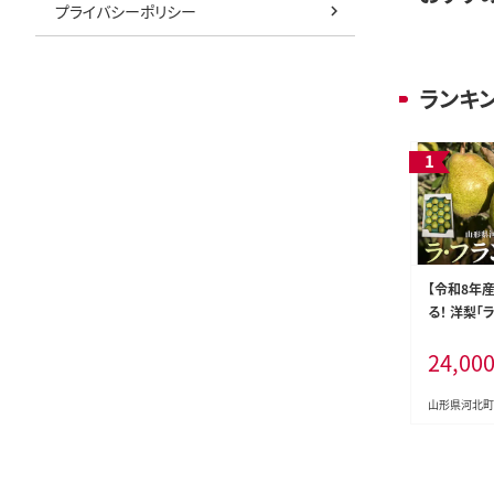
プライバシーポリシー
ランキ
【令和8年
る！ 洋梨「
約5kg 山
24,00
北町観光物
山形県河北町