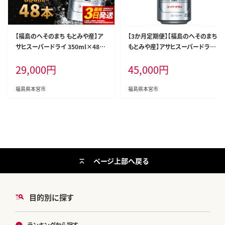
【福島のへそのまち もとみや産】ア
【3か月定期便】【福島のへそのまち
サヒスーパードライ 350ml×48本
もとみや産】アサヒスーパードライ
2ケース【07214-0040】
350ml×24本【07214-0320】
29,000
円
45,000
円
福島県本宮市
福島県本宮市
ページ上部へ戻る
目的別に探す
ランキングから探す