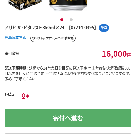
1
2
アサヒ ザ・ビタリスト350ml×24 【07214-0395】
常温
福島県本宮市
ワンストップオンライン申請対象
16,000
寄付金額
円
配送予定時期：
決済から14営業日を目安に発送予定 年末年始は決済確認後、60
日以内を目安に発送予定 ※発送状況により多少前後する場合がございますので、
予めご了承ください。
0
レビュー
件
寄付へ進む