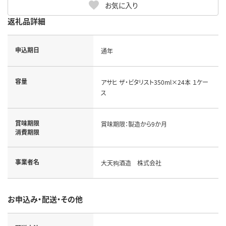
お気に入り
返礼品詳細
申込期日
通年
容量
アサヒ ザ・ビタリスト350ml×24本 １ケー
ス
賞味期限
賞味期限：製造から9か月
消費期限
事業者名
大天狗酒造 株式会社
お申込み・配送・その他