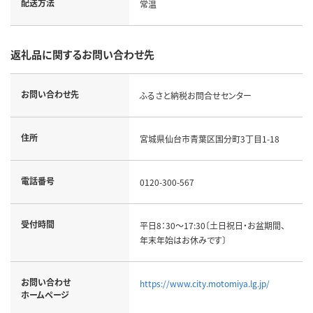
配送方法
常温
返礼品に関するお問い合わせ先
お問い合わせ先
ふるさと納税お問合せセンター
住所
宮城県仙台市青葉区国分町3丁目1-18
電話番号
0120-300-567
受付時間
平日8：30～17:30〔土日祝日・お盆期間、
年末年始はお休みです〕
お問い合わせ
https://www.city.motomiya.lg.jp/
ホームページ