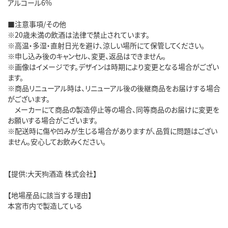
アルコール6%
■注意事項/その他
※20歳未満の飲酒は法律で禁止されています。
※高温・多湿・直射日光を避け、涼しい場所にて保管してください。
※申し込み後のキャンセル、変更、返品はできません。
※画像はイメージです。デザインは時期により変更となる場合がござい
ます。
※商品リニューアル時は、リニューアル後の後継商品をお届けする場合
がございます。
メーカーにて商品の製造停止等の場合、同等商品のお届けに変更を
お願いする場合がございます。
※配送時に傷や凹みが生じる場合がありますが、品質に問題はござい
ません。安心してお飲みください。
【提供:大天狗酒造 株式会社】
【地場産品に該当する理由】
本宮市内で製造している