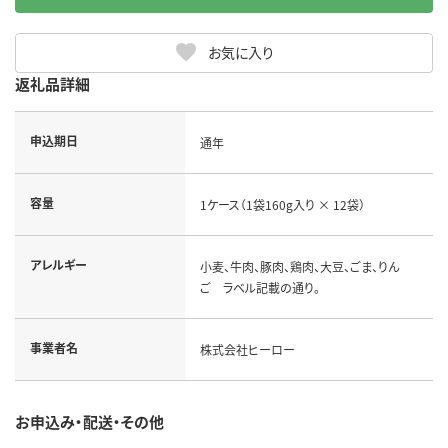
お気に入り
返礼品詳細
申込期日
通年
容量
1ケース（1袋160g入り × 12袋）
アレルギー
小麦、牛肉、豚肉、鶏肉、大豆、ごま、りん
ご ラベル記載の通り。
事業者名
株式会社ヒーロー
お申込み・配送・その他