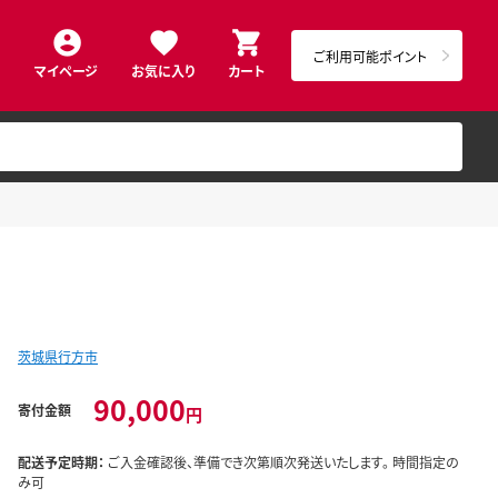
ご利用可能ポイント
マイページ
お気に入り
カート
茨城県行方市
90,000
寄付金額
円
配送予定時期：
ご入金確認後、準備でき次第順次発送いたします。 時間指定の
み可