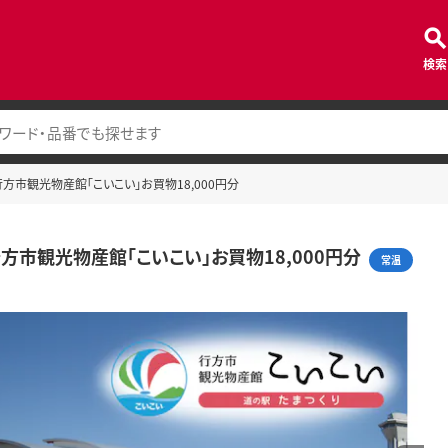
検索
 行方市観光物産館「こいこい」お買物18,000円分
 行方市観光物産館「こいこい」お買物18,000円分
常温