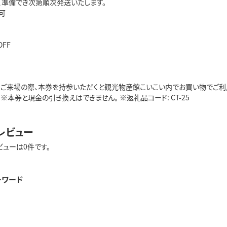
、準備でき次第順次発送いたします。
可
FF
 ※ご来場の際、本券を持参いただくと観光物産館こいこい内でお買い物でご利
 ※本券と現金の引き換えはできません。 ※返礼品コード: CT-25
レビュー
ビューは0件です。
ーワード