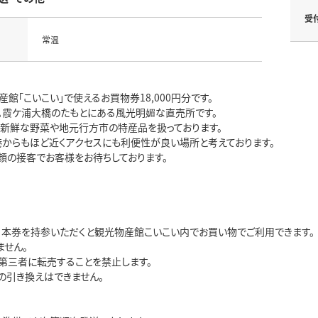
受
常温
館「こいこい」で使えるお買物券18,000円分です。
。霞ケ浦大橋のたもとにある風光明媚な直売所です。
の新鮮な野菜や地元行方市の特産品を扱っております。
港からもほど近くアクセスにも利便性が良い場所と考えております。
顔の接客でお客様をお待ちしております。
、本券を持参いただくと観光物産館こいこい内でお買い物でご利用できます。
ません。
第三者に転売することを禁止します。
の引き換えはできません。