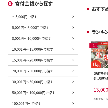
寄付金額から探す
おすす
～5,000円で探す
5,001円～8,000円で探す
ランキ
8,001円～10,000円で探す
10,001円～15,000円で探す
15,001円～20,000円で探す
20,001円～30,000円で探す
【先行予約】
旬より順次
30,001円～50,000円で探す
生栗 1kg
13,00
品・石岡市
50,001円～100,000円で探す
市 栗 生栗 
1-1)
茨城県行方市
100,001円～で探す