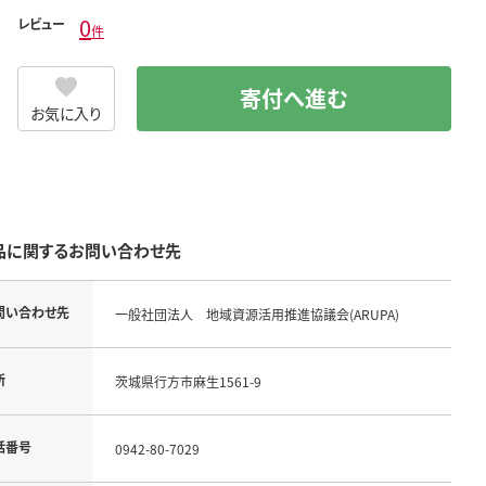
0
レビュー
件
寄付へ進む
お気に入り
品に関するお問い合わせ先
問い合わせ先
一般社団法人 地域資源活用推進協議会(ARUPA)
所
茨城県行方市麻生1561-9
話番号
0942-80-7029