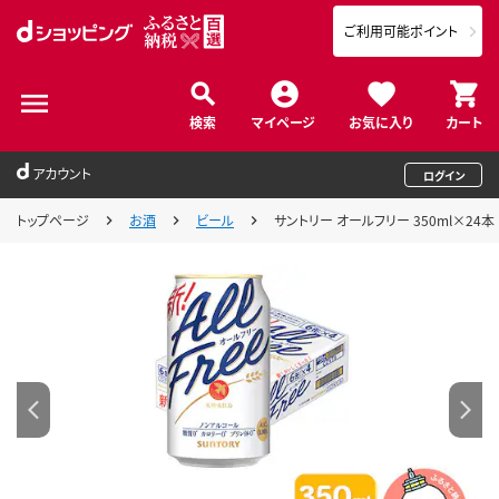
ご利用可能ポイント
検索
マイページ
お気に入り
カート
アカウント
ログイン
トップページ
お酒
ビール
サントリー オールフリー 350ml×24本