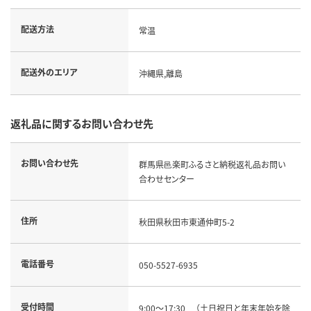
配送方法
常温
配送外のエリア
沖縄県,離島
返礼品に関するお問い合わせ先
お問い合わせ先
群馬県邑楽町ふるさと納税返礼品お問い
合わせセンター
住所
秋田県秋田市東通仲町5-2
電話番号
050-5527-6935
受付時間
9:00～17:30 （土日祝日と年末年始を除