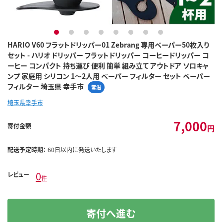
1
2
3
4
5
6
7
8
HARIO V60 フラットドリッパー01 Zebrang 専用ペーパー50枚入り
セット - ハリオ ドリッパー フラットドリッパー コーヒードリッパー コ
ーヒー コンパクト 持ち運び 便利 簡単 組み立て アウトドア ソロキャ
ンプ 家庭用 シリコン 1～2人用 ペーパー フィルター セット ペーパー
フィルター 埼玉県 幸手市
常温
埼玉県幸手市
7,000
寄付金額
円
配送予定時期：
60日以内に発送いたします
0
レビュー
件
寄付へ進む