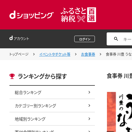
アカウント
ログイン
トップページ
イベントやチケット等
お食事券
食事券 川豊 うな
食事券 川豊
ランキングから探す
総合ランキング
カテゴリー別ランキング
地域別ランキング
寄付金額別ランキング