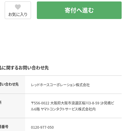
寄付へ進む
お気に入り
品に関するお問い合わせ先
問い合わせ先
レッドホースコーポレーション株式会社
所
〒556-0022 大阪府大阪市浪速区桜川3-8-59 汐見橋ビ
ル6階 ヤマトコンタクトサービス株式会社内
話番号
0120-977-050