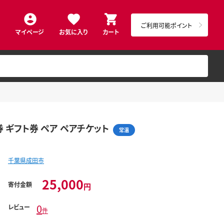
ご利用可能ポイント
マイページ
お気に入り
カート
券 ギフト券 ペア ペアチケット
常温
千葉県成田市
25,000
寄付金額
円
0
レビュー
件