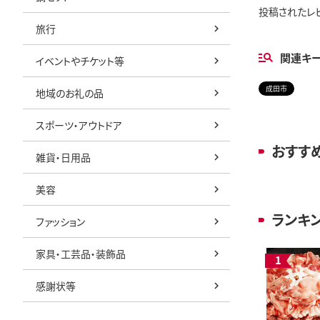
投稿されたレ
旅行
関連キ
イベントやチケット等
成田市
地域のお礼の品
スポーツ・アウトドア
おすす
雑貨・日用品
美容
ランキ
ファッション
家具・工芸品・装飾品
感謝状等