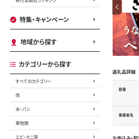
特集・キャンペーン
地域から探す
カテゴリーから探す
返礼品詳細
すべてのカテゴリー
容量
肉
米・パン
事業者名
果物類
エビ・カニ等
お申込み・配