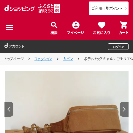
ご利用可能ポイント
検索
マイページ
お気に入り
カート
アカウント
ログイン
トップページ
ファッション
カバン
ボディバッグ キャメル [アトリエSAS