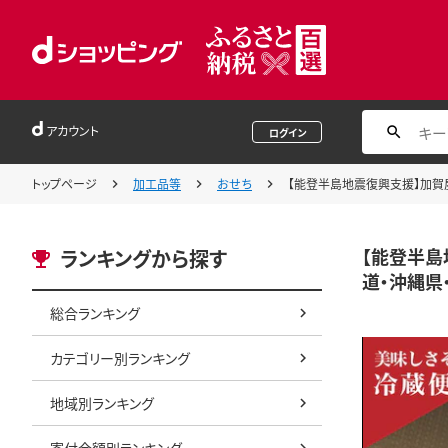
アカウント
ログイン
トップページ
加工品等
おせち
【能登半島地震復興支援】加賀屋
【能登半島
ランキングから探す
道・沖縄県
総合ランキング
カテゴリー別ランキング
地域別ランキング
寄付金額別ランキング