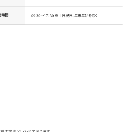
付時間
09:30～17：30 ※土日祝日、年末年始を除く
覚の宝庫といわれております。