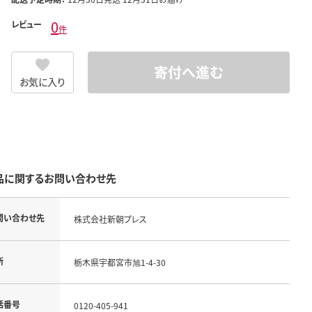
0
レビュー
件
寄付へ進む
お気に入り
品に関するお問い合わせ先
問い合わせ先
株式会社新朝プレス
所
栃木県宇都宮市旭1-4-30
話番号
0120-405-941