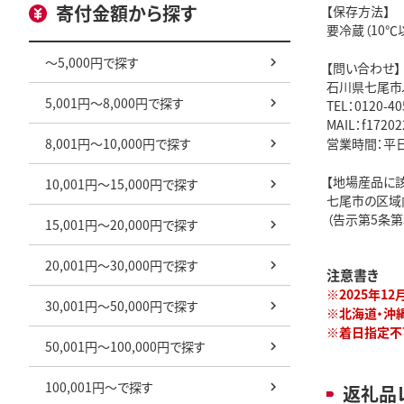
寄付金額から探す
【保存方法】
要冷蔵（10℃
～5,000円で探す
【問い合わせ】
石川県七尾市
5,001円～8,000円で探す
TEL：0120-40
MAIL：f17202
8,001円～10,000円で探す
営業時間：平日08
【地場産品に
10,001円～15,000円で探す
七尾市の区域
（告示第5条第
15,001円～20,000円で探す
20,001円～30,000円で探す
注意書き
※2025年1
30,001円～50,000円で探す
※北海道・沖
※着日指定不
50,001円～100,000円で探す
100,001円～で探す
返礼品