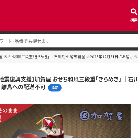
検索
 おせち和風三段重「きらめき」 ｜石川県 七尾市 能登 ※2025年12月31日にお届け
地震復興支援】加賀屋 おせち和風三段重「きらめき」 ｜石川県
・離島への配送不可
冷蔵