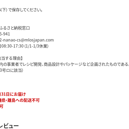
以下）で保存してください。
ふるさと納税窓口
5-941
2-nanao-cs@mlosjapan.com
:30-17:30（1/1-1/3休業）
該当する理由】
内の事業者でレシピ開発、商品設計やパッケージなど企画されたものである
3号ロに該当）
2月31日にお届け
縄県・離島への配送不可
可
レビュー