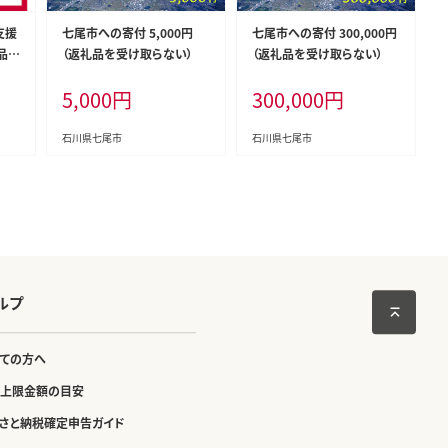
支援
七尾市への寄付 5,000円
七尾市への寄付 300,000円
礼品な
（返礼品を受け取らない）
（返礼品を受け取らない）
5,000
円
300,000
円
石川県七尾市
石川県七尾市
ルプ
ての方へ
上限金額の目安
さと納税確定申告ガイド