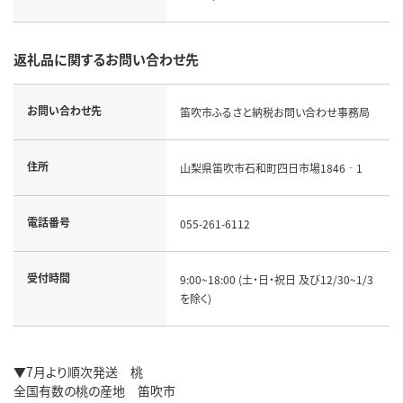
返礼品に関するお問い合わせ先
お問い合わせ先
笛吹市ふるさと納税お問い合わせ事務局
住所
山梨県笛吹市石和町四日市場1846‐1
電話番号
055-261-6112
受付時間
9:00~18:00 (土・日・祝日 及び12/30~1/3
を除く)
▼7月より順次発送 桃
全国有数の桃の産地 笛吹市