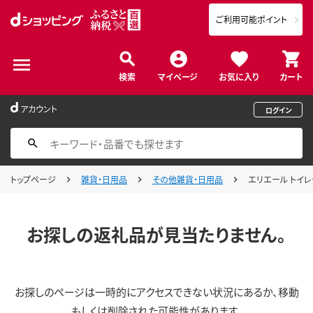
ご利用可能ポイント
検索
マイページ
お気に入り
カート
アカウント
ログイン
トップページ
雑貨・日用品
その他雑貨・日用品
エリエール トイレッ
お探しの返礼品が見当たりません。
お探しのページは一時的にアクセスできない状況にあるか、移動
もしくは削除された可能性があります。