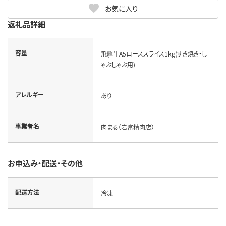
お気に入り
返礼品詳細
容量
飛騨牛A5ローススライス1kg(すき焼き・し
ゃぶしゃぶ用)
アレルギー
あり
事業者名
肉まる（岩富精肉店）
お申込み・配送・その他
配送方法
冷凍