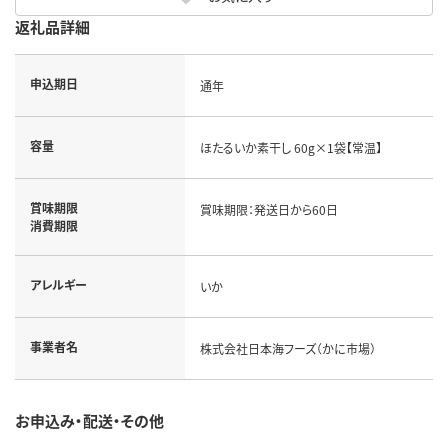
返礼品詳細
申込期日
通年
容量
ほたるいか素干し 60g×1袋【常温】
賞味期限
賞味期限：発送日から60日
消費期限
アレルギー
いか
事業者名
株式会社日本海フーズ（かに市場）
お申込み・配送・その他