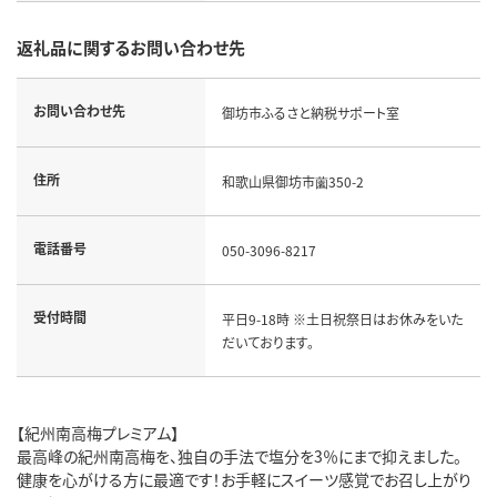
返礼品に関するお問い合わせ先
お問い合わせ先
御坊市ふるさと納税サポート室
住所
和歌山県御坊市薗350-2
電話番号
050-3096-8217
受付時間
平日9-18時 ※土日祝祭日はお休みをいた
だいております。
【紀州南高梅プレミアム】
最高峰の紀州南高梅を、独自の手法で塩分を3％にまで抑えました。
健康を心がける方に最適です！お手軽にスイーツ感覚でお召し上がり