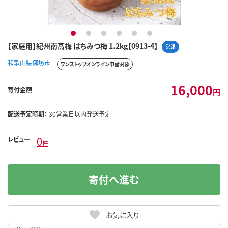
1
2
3
4
5
6
【家庭用】紀州南高梅 はちみつ梅 1.2kg【0913-4】
常温
和歌山県御坊市
ワンストップオンライン申請対象
16,000
寄付金額
円
配送予定時期：
30営業日以内発送予定
0
レビュー
件
寄付へ進む
お気に入り