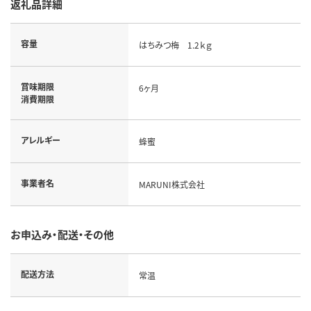
返礼品詳細
容量
はちみつ梅 1.2ｋｇ
賞味期限
6ヶ月
消費期限
アレルギー
蜂蜜
事業者名
MARUNI株式会社
お申込み・配送・その他
配送方法
常温