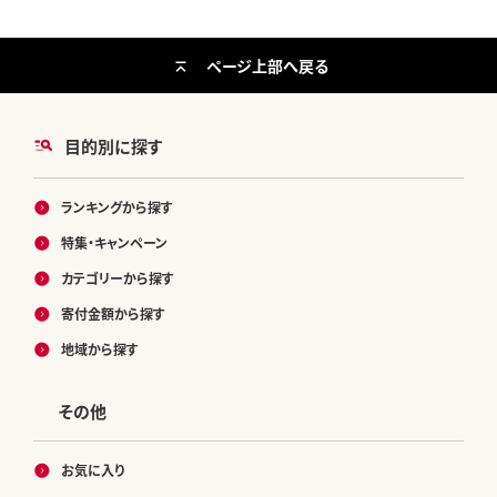
ページ上部へ戻る
目的別に探す
ランキングから探す
特集・キャンペーン
カテゴリーから探す
寄付金額から探す
地域から探す
その他
お気に入り