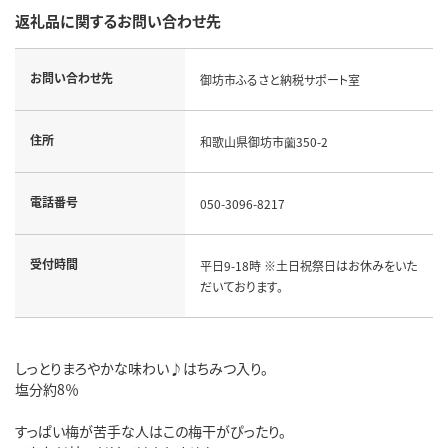
返礼品に関するお問い合わせ先
お問い合わせ先
御坊市ふるさと納税サポート室
住所
和歌山県御坊市薗350-2
電話番号
050-3096-8217
受付時間
平日9-18時 ※土日祝祭日はお休みをいた
だいております。
しっとりまろやかな味わい♪はちみつ入り。
塩分約8％
すっぱい梅が苦手な人はこの梅干がぴったり。