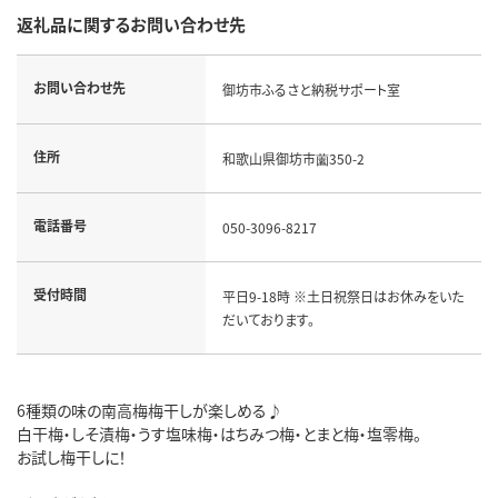
返礼品に関するお問い合わせ先
お問い合わせ先
御坊市ふるさと納税サポート室
住所
和歌山県御坊市薗350-2
電話番号
050-3096-8217
受付時間
平日9-18時 ※土日祝祭日はお休みをいた
だいております。
6種類の味の南高梅梅干しが楽しめる♪
白干梅・しそ漬梅・うす塩味梅・はちみつ梅・とまと梅・塩零梅。
お試し梅干しに！