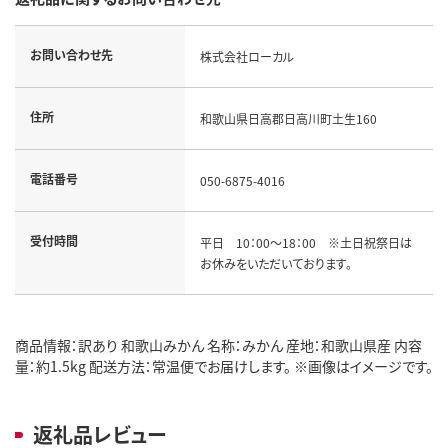
お問い合わせ先
株式会社ローカル
住所
和歌山県日高郡日高川町土生160
電話番号
050-6875-4016
受付時間
平日 10：00～18：00 ※土日祝祭日は
お休みをいただいております。
商品情報：訳あり 和歌山みかん 名称：みかん 産地：和歌山県産 内容
量：約1.5kg 配送方法：常温便でお届けします。 ※画像はイメージです。
返礼品レビュー