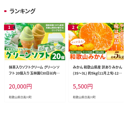
ランキング
抹茶入りソフトクリーム グリーンソ
みかん 和歌山県産 訳あり みかん
フト 20個入り 玉林園《30日以内に
(3S～3L) 約5kg《11月上旬-12月
出荷予定(土日祝除く)》 和歌山県
末頃出荷》和歌山県 日高川町 果物
20,000
円
5,500
円
日高川町 抹茶 ソフト ソフトクリー
フルーツ 訳あり みかん 家庭用 み
ム アイス スイーツ 20個 冷凍 送料
かん みかん 5kg 和歌山 みかん み
無料---wshg_fgyr6_30d_26_200
かん みかん みかん みかん---wfn_
和歌山県日高川町
和歌山県日高川町
00_20p---
wlocal_11j12m_25_5500_5kg--
-