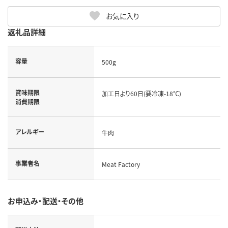
お気に入り
返礼品詳細
容量
500g
賞味期限
加工日より60日(要冷凍-18℃)
消費期限
アレルギー
牛肉
事業者名
Meat Factory
お申込み・配送・その他