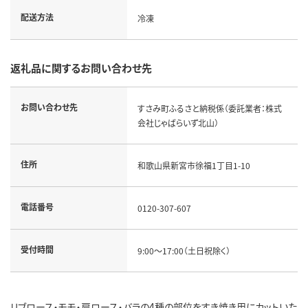
配送方法
冷凍
返礼品に関するお問い合わせ先
お問い合わせ先
すさみ町ふるさと納税係（委託業者：株式
会社じゃばらいず北山）
住所
和歌山県新宮市徐福1丁目1-10
電話番号
0120-307-607
受付時間
9:00～17:00（土日祝除く）
リブロース・モモ・肩ロース・バラの4種の部位をすき焼き用にカットいた