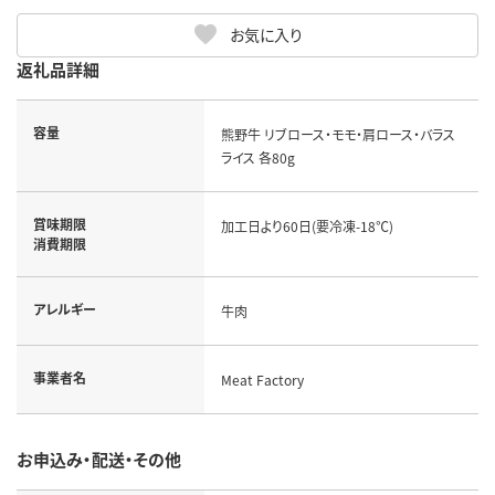
お気に入り
返礼品詳細
容量
熊野牛 リブロース・モモ・肩ロース・バラス
ライス 各80g
賞味期限
加工日より60日(要冷凍-18℃)
消費期限
アレルギー
牛肉
事業者名
Meat Factory
お申込み・配送・その他