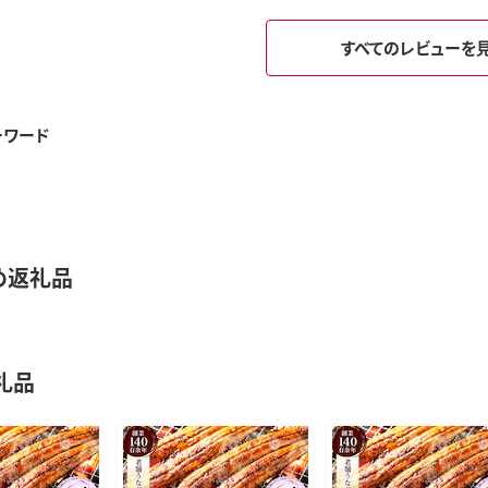
すべてのレビューを
ーワード
め返礼品
礼品