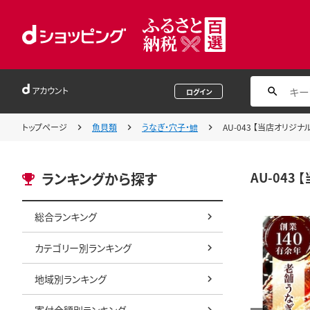
アカウント
ログイン
トップページ
魚貝類
うなぎ・穴子・鱧
AU-043 【当店オリ
AU-04
ランキングから探す
総合ランキング
カテゴリー別ランキング
地域別ランキング
寄付金額別ランキング