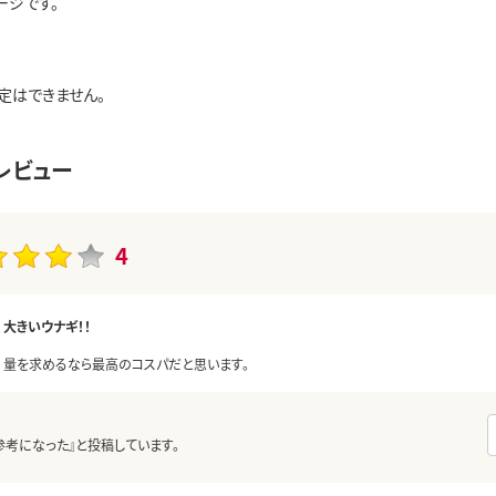
ージです。
定はできません。
レビュー
4
大きいウナギ！！
量を求めるなら最高のコスパだと思います。
参考になった』と投稿しています。