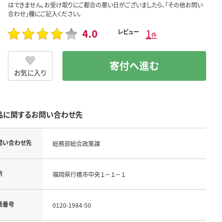
はできません。お受け取りにご都合の悪い日がございましたら、「その他お問い
合わせ」欄にご記入ください。
4.0
1
レビュー
件
寄付へ進む
お気に入り
品に関するお問い合わせ先
問い合わせ先
総務部総合政策課
所
福岡県行橋市中央１－１－１
話番号
0120-1984-50