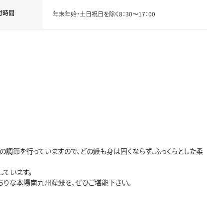
付時間
年末年始・土日祝日を除く8：30～17：00
調節を行っていますので、どの鰻も身は固くならず、ふっくらとした柔
しています。
ちりな本場南九州産鰻を、ぜひご堪能下さい。