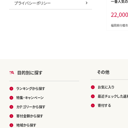
一番人気の
プライバシーポリシー
「九州醤油
22,00
噌もつ鍋」
福岡県行橋市
その他
目的別に探す
お気に入り
ランキングから探す
最近チェックした返
特集・キャンペーン
寄付する
カテゴリーから探す
寄付金額から探す
地域から探す