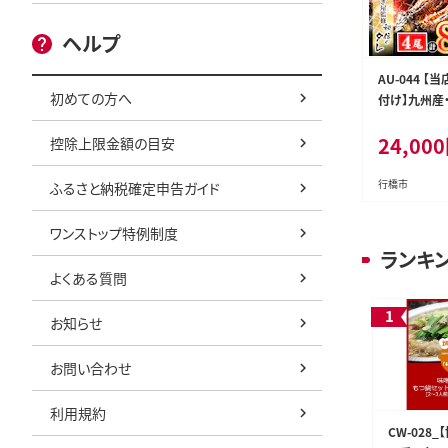
ヘルプ
AU-044 
初めての方へ
付け】九州産
24,000
控除上限金額の目安
行橋市
ふるさと納税確定申告ガイド
ワンストップ特例制度
ランキ
よくある質問
お知らせ
お問い合わせ
利用規約
CW-028_